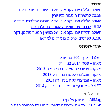
טלויזיה:
העולם הלילה עם יעקב אילון על הופעות בניו יורק, דקה
20:58
לרשימת הופעות בניו יורק
העולם הלילה עם יעקב אילון על אוטובוס הסלבריטיז, דקה
18:33
לכרטיסים מוזלים לאוטובוס הסלבריטיז
העולם הלילה עם יעקב אילון על מוזיאון המטרופוליטן, דקה
31:38
לפרטים וכרטיסים מוזלים למוזיאון
אתרי אינטרנט:
וואלה! – קיץ 2014 בניו יורק
מאקו – פסח 2014 בניו יורק
מאקו – ניו יורק: ההמלצות הכי חמות 2013
מאקו – המלצות לפסח בניו יורק 2013
מאקו – המלצות לקיץ בניו יורק 2013
YNET – אטרקציות מקורות בניו יורק 2014
כתבו עלינו:
AllMag – ניו יורק על כף היד
נענע 10 – כל מה שרציתם לדעת על ניו יורק בלחיצת כפתור