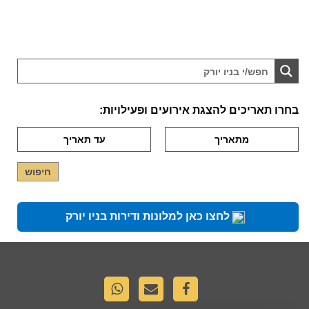
בחרו תאריכים להצגת אירועים ופעילויות:
לחצו כאן למלונות ודירות בניו יורק