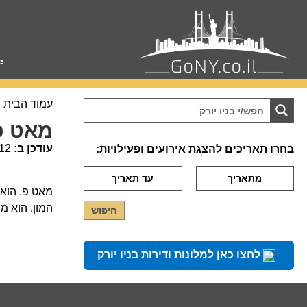
e
עמוד הבית
מאט פ
עודכן ב:
12
בחרו תאריכים להצגת אירועים ופעילויות:
מאט פ. הוא 
המון. הוא מס
לחצו כאן למלונות ודירות בניו יורק