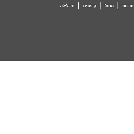
תרבות
מחול
קופונים
חיי לילה