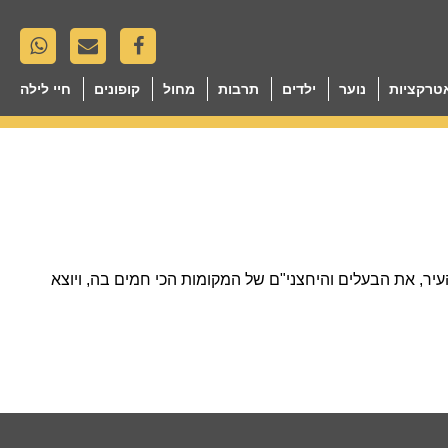
טרקציות
נוער
ילדים
תרבות
מחול
קופונים
חיי לילה
 העיר, את הבעלים והיחצני"ם של המקומות הכי חמים בה, ויוצא