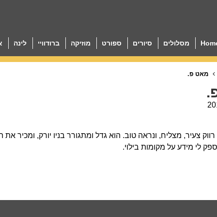
Hom
מסלולים
סיורים
ספורט
מוזיקה
ברודוויי
לינה
א
מאט פ.
.
20
רווק צעיר, מצליח, ונראה טוב. הוא גדל ומתגורר בניו יורק, ומכיר את
פק לי מידע על מקומות בילוי.