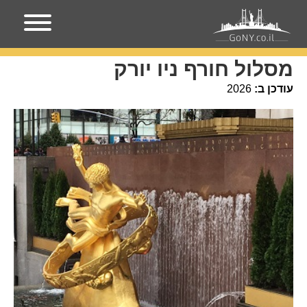
עמוד הבית
אירועים בניו-יורק
מסלול חורף ניו יורק
מסלול חורף ניו יורק
עודכן ב:
2026