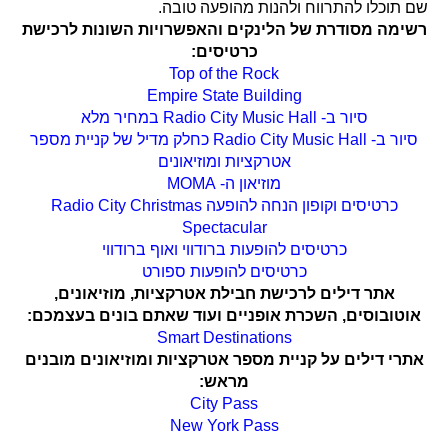
שם תוכלו להתרווח ולהנות מהופעה טובה.
רשימה מסודרת של הלינקים והאפשרויות השונות לרכישת
כרטיסים:
Top of the Rock
Empire State Building
סיור ב- Radio City Music Hall במחיר מלא
סיור ב- Radio City Music Hall כחלק מדיל של קניית מספר
אטרקציות ומוזיאונים
מוזיאון ה- MOMA
כרטיסים וקופון הנחה להופעה Radio City Christmas
Spectacular
כרטיסים להופעות ברודווי ואוף ברודווי
כרטיסים להופעות ספורט
אתר דילים לרכישת חבילת אטרקציות, מוזיאונים,
אוטובוסים, השכרת אופניים ועוד שאתם בונים בעצמכם:
Smart Destinations
אתרי דילים על קניית מספר אטרקציות ומוזיאונים מובנים
מראש:
City Pass
New York Pass