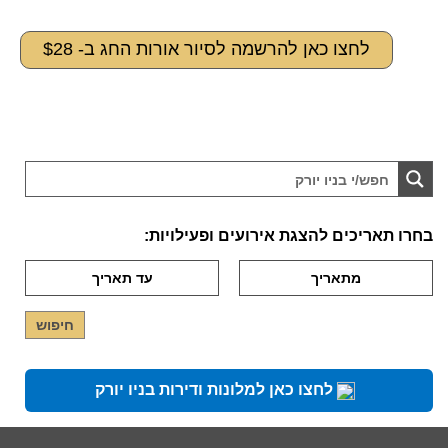
לחצו כאן להרשמה לסיור אורות החג ב- $28
בחרו תאריכים להצגת אירועים ופעילויות:
לחצו כאן למלונות ודירות בניו יורק