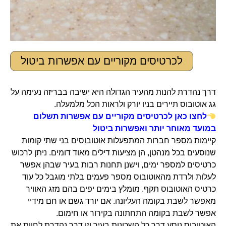
לכרטיסים מקוריים עם אפשרות ביטול
דרך נהדרת להנות מהעיר הגדולה היא ישיבה בבריזה נעימה על
גג אוטובוס תיירים בניו יורק ולראות הכל מלמעלה.
לחצו כאן לכרטיסים מקוריים עם אפשרות תשלום
במועד מאוחר יותר ואפשרות ביטול​​
קיימות מספר חברות המתפעלות אוטובוסים בני שתי קומות
שנוסעים בכל מנהטן, הן מציעות דילים מאוד דומים. ניתן לרכוש
כרטיסים למספר ימים, וישנן תחנות רבות בעיר שבהן אפשר
לעלות ולרדת מהאוטובוס מספר פעמים בלתי מוגבל כל עוד
כרטיס האוטובוס תקף. מומלץ בימים יפים בהם מזג האוויר
מאפשר לשבת בקומה העליונה. אם יורד גשם או חם מידיי
אפשר לשבת בקומה התחתונה בקירור או חימום.
האוטובוס נוסע דרך כל השכונות בעיר וזו דרך נהדרת לחוות את