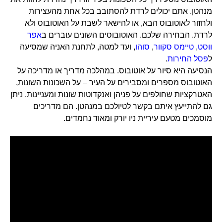
מנהטן. אתם יכולים לרדת להסתובב בכל אחת מהעצירות
ולחזור לאוטובוס הבא, או להישאר לשבת על האוטובוס ולא
לרדת. הבחירה שלכם. האוטובוסים השונים עוברים ב
אפר
ווסט
,
טיימס סקוור
,
סוהו
, ועד למטה, לתחנת האניה שמסיעה
ל
פסל החירות
.
הנסיעה היא סיור על אוטובוס. במהלכה מדריך או מדריכה על
האוטובוס מספרים ומסבירים על העיר – על השכונות השונות,
האטרקציות שחולפים על פניהן ואנקדוטות שונות ומעניינות. ניתן
גם להתייעץ איתם בקשר לטיולכם במנהטן. הם מדריכים
מוסמכים מטעם עיריית ניו יורק ומאוד נחמדים.