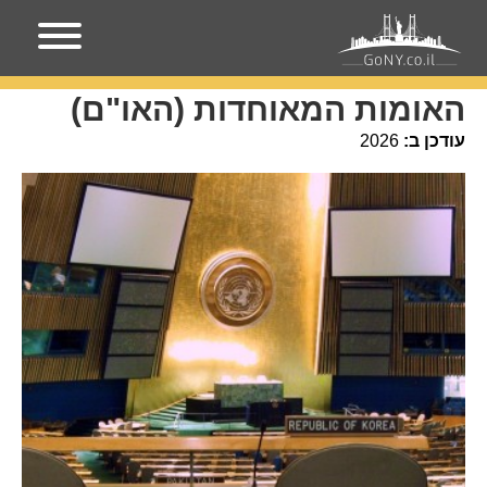
עמוד הבית
אירועים בניו-יורק
האומות המאוחדות (האו"ם)
האומות המאוחדות (האו"ם)
עודכן ב:
2026