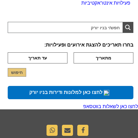
פעילויות אינטראקטיביות
בחרו תאריכים להצגת אירועים ופעילויות:
לחצו כאן למלונות ודירות בניו יורק
לחצו כאן לשאלות בווטסאפ