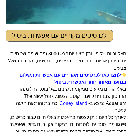
לכרטיסים מקוריים עם אפשרות ביטול
האקווריום של ניו יורק מציג יותר מ- 8000 זנים שונים של חיות
ים, ביניהן אריות ים, סוסי ים, כרישים, פינגווינים, ומדוזות בשלל
צבעים.
לחצו כאן לכרטיסים מקוריים עם אפשרות תשלום
במועד מאוחר יותר ואפשרות ביטול
בעלי החיים מגיעים ממקומות שונים בגלובוס, החל מנהר
ההדסון שבניו יורק ועד הקוטב הצפוני. The New York
Aquarium נמצא ב-
Coney Island
. כתובת והוראות הגעה
למטה.
לאורך כל היום ניתן לצפות בהאכלות בעלי חיים עבור כרישים,
פינגווינים, סוסי ים ולוטרות ים. במקום אקווריום גדול, שאפשר
להכניס אליו את הידיים ולגעת בדייריו (שאינם מסוכנים), וכן