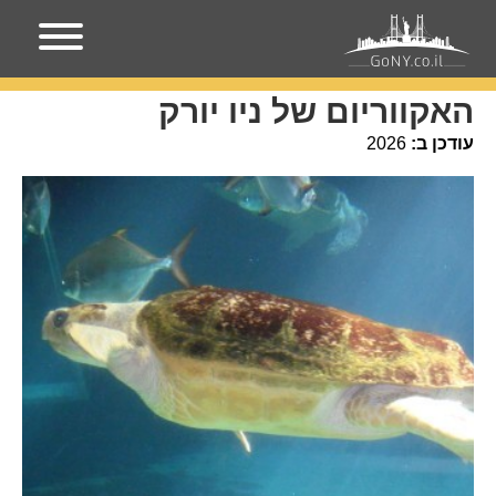
עמוד הבית
אירועים בניו-יורק
האקווריום של ניו יורק
האקווריום של ניו יורק
עודכן ב:
2026