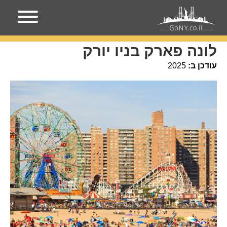
עמוד הבית
אירועים בניו-יורק
לונה פארק בניו יורק
לונה פארק בניו יורק
עודכן ב:
2025