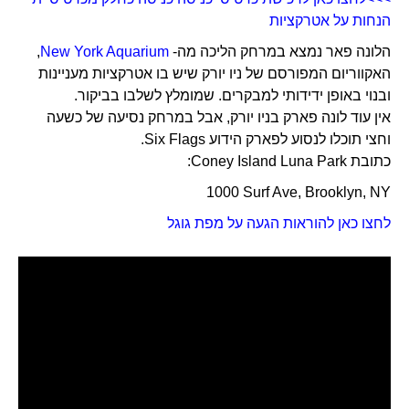
הנחות על אטרקציות
הלונה פאר נמצא במרחק הליכה מה-
New York Aquarium
,
האקווריום המפורסם של ניו יורק שיש בו אטרקציות מעניינות
ובנוי באופן ידידותי למבקרים. שמומלץ לשלבו בביקור.
אין עוד לונה פארק בניו יורק, אבל במרחק נסיעה של כשעה
וחצי תוכלו לנסוע לפארק הידוע Six Flags.
כתובת Coney Island Luna Park:
1000 Surf Ave, Brooklyn, NY
לחצו כאן להוראות הגעה על מפת גוגל