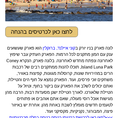
לחצו כאן לכרטיסים בהנחה
לונה פארק בניו יורק ב
קוני איילנד, ברוקלין
הוא פארק שעשועים
ענק עם המון מתקנים לכל הרמות. הפארק העתיק עבר שיפוץ
לאחרונה ונפתח מחדש לאחרונה. בלונה פארק, הנקרא Coney
Island Luna Park, תוכלו להנות ממתקנים רבים של רכבות
הרים במהירויות שונות, קרוסלות מגוונות, קפיצות באוויר,
משחקים זוכי פרסים, ועוד. הפארק נמצא על חוף הים והטיילת,
ואתם יכולים לשלב את הפארק עם ביקור בחוף, וטיול על
הטיילת שלאורכו. לאורך הטיילת ישנן מסעדות רבות, הרבה מהן
מגישות אוכל רוסי מעולה, שאם אתם אוהבים או פתוחים
לטעמים חדשים מומלץ לשבת באחת מהן. אחרת יש באיזור
פיצה, המבורגר, נקניקיות, מקסיקני ועוד.
>>>לחצו כאן לרכישת כרטיסי כניסה כניסה כחלק מכרטיסיית