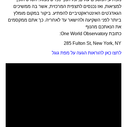
למציאות, ואז נכנסים לתצפית המרכזית, אשר בה ממשיכים
הגאדג'טים האינטראקטיביים להפתיע. ביקור במקום מומלץ
ביותר לפני השקיעה ולהישאר עד לאחריה. כך אתם ממקסמים
את הנאתכם מהנוף
כתובת One World Observatory:
285 Fulton St, New York, NY
לחצו כאן להוראות הגעה על מפת גוגל