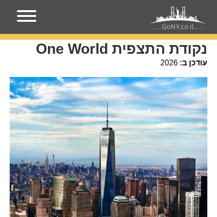
עמוד הבית
אירועים בניו-יורק
נקודת התצפית One World
נקודת התצפית One World
עודכן ב:
2026