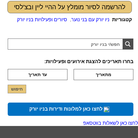
להרשמה לסיור מומלץ על ההיי ליין ובצ'לסי
קטגוריות
ניו יורק עם בני נוער
,
סיורים ופעילויות בניו יורק
בחרו תאריכים להצגת אירועים ופעילויות:
לחצו כאן למלונות ודירות בניו יורק
לחצו כאן לשאלות בווטסאפ