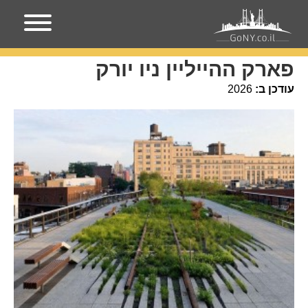
עמוד הבית
אירועים בניו-יורק
פארק ההייליין ניו יורק
פארק ההייליין ניו יורק
עודכן ב:
2026