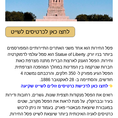
לחצו כאן לכרטיסים לשייט
פסל החירות הוא אחד משני האתרים התיירותיים המפורסמים
ביותר בניו יורק. Statue of Liberty הוא סמל עולמי לדמוקרטיה
וחירות. הפסל הוענק לארצות הברית מתנה מצרפת כאות
חברות שנרקמה בין המדינות במהלך המהפכה הצרפתית.
הפסל הגיע מפורק ל- 350 חלקים, והרכבתם נמשכה 4
חודשים, והסתיימה ב- 28 לאוקטובר 1886.
לחצו כאן לרכישת כרטיסים זולים לשייט שקיעה
רואים את הפסל מנקודות תצפית שונות, גשרים, רחובות ודירות
בעיר ובברוקלין. על מנת לראות את הפסל מקרוב, שטים
במעבורת שיוצאת מבאטרי פארק. בעמוד זה ניתן לרכוש
כרטיסים לאניה האיכותית ביותר שיוצאת לשייט פסל החירות,