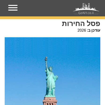
עמוד הבית
אירועים בניו-יורק
פסל החירות
פסל החירות
עודכן ב:
2026