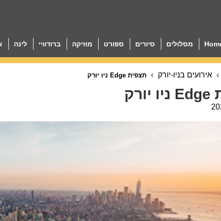
Hom
מסלולים
סיורים
ספורט
מוזיקה
ברודוויי
לינה
א
אירועים בניו-יורק
תצפית Edge ניו יורק
יורק
20