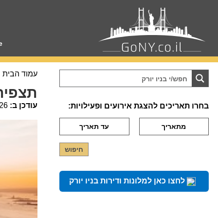
e
עמוד הבית
תצפית Edge ניו 
עודכן ב:
26
בחרו תאריכים להצגת אירועים ופעילויות:
לחצו כאן למלונות ודירות בניו יורק