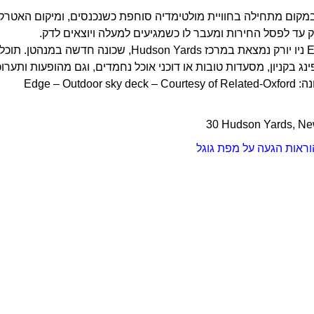
קום מתחילה בחוויית מולטימדיה סוחפת כשנכנסים, ומיקום האטרק
עד לפסל החירות ומעבר לו כשמגיעים למעלה ויוצאים לדק.
תצפית Edge ניו יורק נמצאת במרכז n Yards
Edge – Outdoor s
30 Hudson Yards, Ne
וראות הגעה על מפת גוגל