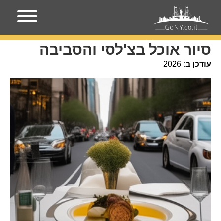
עמוד הבית
אירועים בניו-יורק
סיור אוכל בצ'לסי והסביבה
סיור אוכל בצ'לסי והסביבה
עודכן ב:
2026