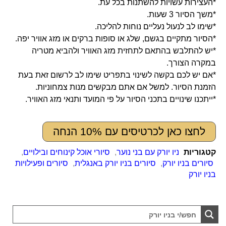
*העצירות עשויות להשתנות בכל עת.
*משך הסיור 3 שעות.
*שימו לב לנעול נעליים נוחות להליכה.
*הסיור מתקיים בגשם, שלג או סופות ברקים או מזג אוויר יפה.
*יש להתלבש בהתאם לתחזית מזג האוויר ולהביא מטריה
במקרה הצורך.
*אם יש לכם בקשה לשינוי בתפריט שימו לב לרשום זאת בעת
הזמנת הסיור. למשל אם אתם מבקשים מנות צמחוניות.
*ייתכנו שינויים בתכני הסיור על פי המועד ותנאי מזג האוויר.
לחצו כאן לכרטיסים עם 10% הנחה
קטגוריות
ניו יורק עם בני נוער
,
סיורי אוכל קינוחים ובילויים
,
סיורים בניו יורק
,
סיורים בניו יורק באנגלית
,
סיורים ופעילויות
בניו יורק