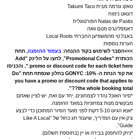
טאקו גורמה מבית Takumi Taco
דונאט נימוח
Natas de Pastis הפורטוגלית
דאמפלינג'ס מנום וואה
באבל טי מהמשפיען החברתי Local Roots
הערות נוספות:
>>>הסבר לשימוש בקוד ההנחה:
בעמוד ההזמנה
, תחת
הכותרת "Promotional Codes", לחצו על הלינק "Add
promo or discount code for each ticket here:", והכניסו
את קוד הנחת ה- 10%:
GONYC
בחלון שנפתח תחת "Do
you have a promo or discount code that applies to
the whole booking total??".
*סיור האוכל נהדר לצמחונים. יחד עם זאת, יש לציין שאתם
מבקשים מנות צמחוניות במועד ההזמנה.
*אנא הגיעו 5-10 דקות לפני מועד הסיור המתוכנן כדי לבצע
צ'ק-אין עם המדריך, שיענוד תג כחול של "Like A Local
Guide".
*ניתן להתפנק בבירה או יין (בתוספת תשלום).