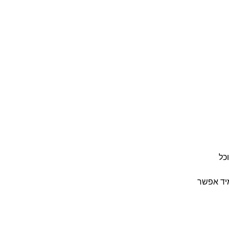
כל
יד אפשר