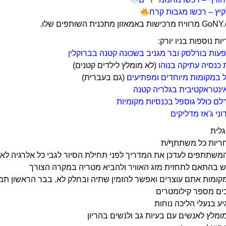
יץ – רכשו מגבות קרח
ת נוספות בניו יורק:
פעות בורלסק ובר מגניב בשכונה קטנה בברוקלין
 כנסיה עתיקה בנוהו
(לא מומלץ לילדים קטנים)
ל במקומות מיוחדים ומפתיעים
(גם בעברית)
ינטראקטיבית בגלריה קטנה
לם כולל גוספל בכנסיות מקומיות
ני ג'אז מדליקים
גלית
חריות כל משתתף/ת
משתתפים לעדכן את המדריך לפני תחילת הסיור לגבי כל אלרגיה לאו
ש בהתאם לתחזית מזג האוויר ולהביא מטריה במקרה הצורך
קומות אתם עוצרים ואפשר להזמין שתיה ובחלק לא. בבר הראשון תמ
כים מספר קילומטרים
יע בנעלי הליכה נוחות
מומלץ לאנשים עם בעיות גב ולנשים בהריון