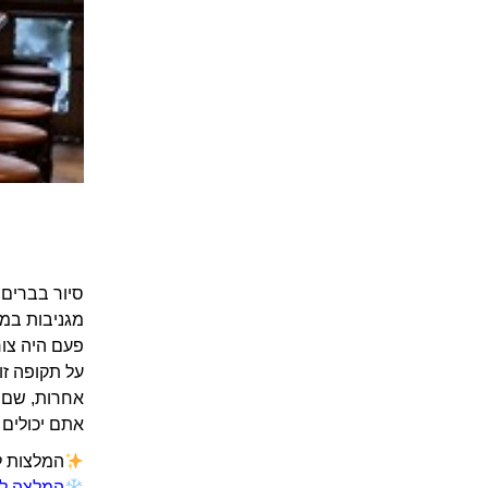
מגניבות במנ
פעם היה צור
על תקופה זו
אחרות, שם ה
אתם יכולים ל
המלצות למ
המלצה לח