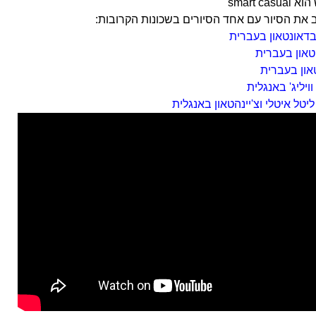
smart ca
את הסיור עם אחד הסיורים בשכונות הקרובות:
בדאונטאון בעברית
הטאון בעברית
און בעברית
ויליג' באנגלית
ליטל איטלי וצ'יינהטאון באנגלית