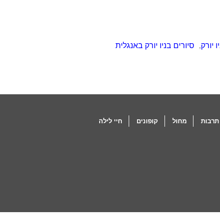
ו יורק
,
סיורים בניו יורק באנגלית
תרבות
מחול
קופונים
חיי לילה