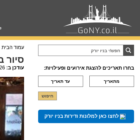
e
עמוד הבית
סיור ב
עודכן ב:
26
בחרו תאריכים להצגת אירועים ופעילויות:
לחצו כאן למלונות ודירות בניו יורק