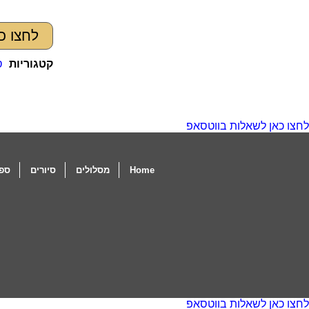
לחצו כ
קטגוריות
ס
לחצו כאן לשאלות בווטסאפ
Home
מסלולים
סיורים
ספו
לחצו כאן לשאלות בווטסאפ