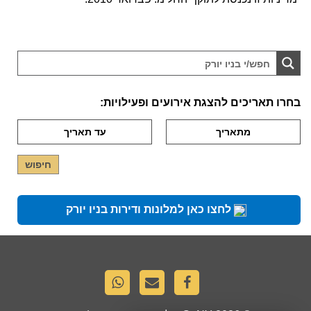
בחרו תאריכים להצגת אירועים ופעילויות:
לחצו כאן למלונות ודירות בניו יורק