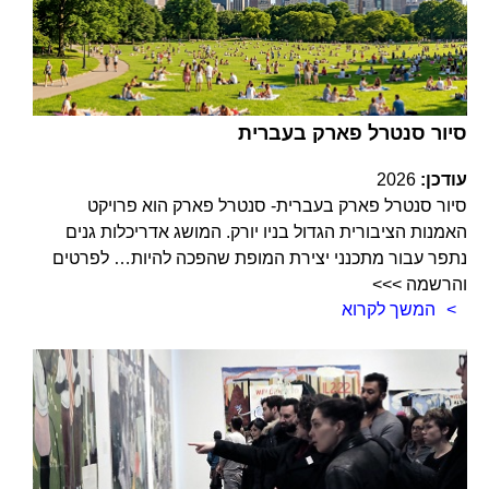
סיור סנטרל פארק בעברית
עודכן:
2026
סיור סנטרל פארק בעברית- סנטרל פארק הוא פרויקט
האמנות הציבורית הגדול בניו יורק. המושג אדריכלות גנים
נתפר עבור מתכנני יצירת המופת שהפכה להיות… לפרטים
והרשמה >>>
המשך לקרוא