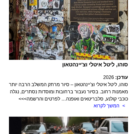
סוהו, ליטל איטלי וצ'יינהטאון
עודכן:
2026
סוהו, ליטל איטלי וצ'יינהטאון – סיור מרתק המשלב הרבה יותר
מאמנות רחוב. בסיור נעבור ברחובות ומוסדות נסתרים, נגלה
כוכבי קולנע, סלבריטאים ואופנה… לפרטים והרשמה>>>
המשך לקרוא