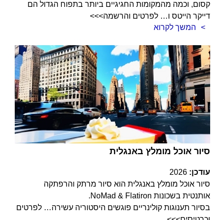
קסום, וכמה מהמקומות החגיגיים ביותר בתפוח הגדול הם
דייקר הייטס ו… לפרטים והרשמה>>>
המשך לקרוא
סיור אוכל מומלץ באנגלית
עודכן:
2026
סיור אוכל מומלץ באנגלית הוא סיור מרתק והרפתקה
אותנטית בשכונות NoMad & Flatiron.
בסיור תענוגות קולינריים פוגשים היסטוריה עשירה… לפרטים
וכרטיסים>>>