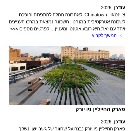
עודכן:
2026
צ'יינטאון, Chinatown, לאחרונה החלה להתפתח והופכת
לשכונה אטרקטיבית במנהטן. השכונה נמצאת במרכז העניינים
ויחד עם זאת היא רובע אוטנטי ומעניין… לפרטים נוספים >>>
המשך לקרוא
פארק ההייליין ניו יורק
עודכן:
2026
פארק ההייליין ניו יורק נבנה על שחזור של גשר ישן, נשקף