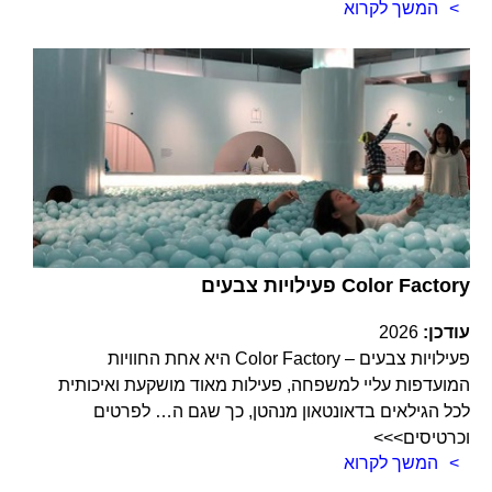
המשך לקרוא
פעילויות צבעים Color Factory
עודכן:
2026
פעילויות צבעים – Color Factory היא אחת החוויות
המועדפות עליי למשפחה, פעילות מאוד מושקעת ואיכותית
לכל הגילאים בדאונטאון מנהטן, כך שגם ה… לפרטים
וכרטיסים>>>
המשך לקרוא