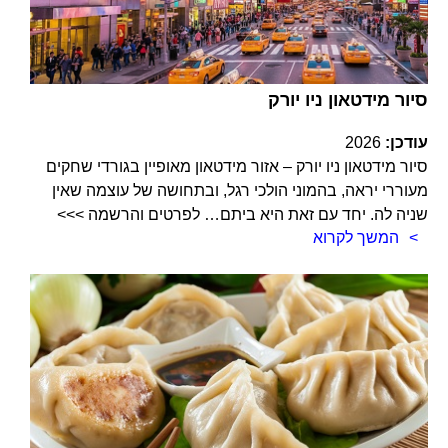
סיור מידטאון ניו יורק
עודכן:
2026
סיור מידטאון ניו יורק – אזור מידטאון מאופיין בגורדי שחקים
מעוררי יראה, בהמוני הולכי רגל, ובתחושה של עוצמה שאין
שניה לה. יחד עם זאת היא ביתם… לפרטים והרשמה >>>
המשך לקרוא