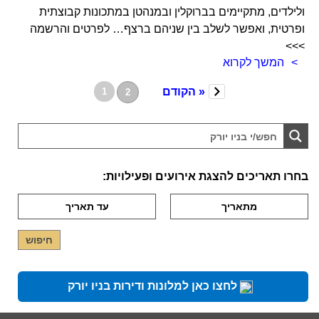
ולילדים, מתקיימים בברוקלין ובמנהטן במתכונות קבוצתית
ופרטית, ואפשר לשלב בין שניהם ברצף… לפרטים והרשמה
>>>
המשך לקרוא
« הקודם
1
2
בחרו תאריכים להצגת אירועים ופעילויות:
לחצו כאן למלונות ודירות בניו יורק