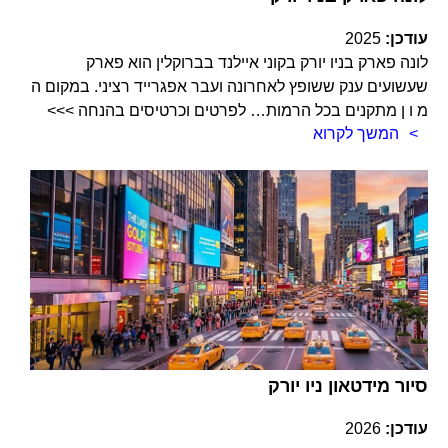
עודכן:
2025
לונה פארק בניו יורק בקוני איילנד בברוקלין הוא פארק
שעשועים ענק ששופץ לאחרונה ועבר אפגרייד רציני. במקום ה
מ ו ן מתקנים בכל הרמות… לפרטים וכרטיסים בהנחה >>>
המשך לקרוא
סיור מידטאון ניו יורק
עודכן:
2026