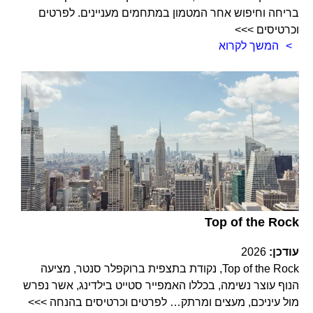
בריחה וחיפוש אחר המטמון במתחמים מעניינים. לפרטים
וכרטיסים >>>
המשך לקרוא
Top of the Rock
עודכן:
2026
Top of the Rock, נקודת בתצפית ברוקפלר סנטר, מציעה
הנוף עוצר נשימה, בכללו האמפייר סטייט בילדינג, אשר נפרש
מול עיניכם, מעצים ומרתק… לפרטים וכרטיסים בהנחה >>>