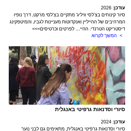
עודכן:
2026
סיור קינוחים בצ'לסי וויליג' מתקיים בצ'לסי מרקט, דרך נופיו
המרהיבים של ההייליין ואנקדוטות מעניינות לגביו, והמיטפקינג
דיסטריקט הטרנדי. ההיי… לפרטים וכרטיסים>>>
המשך לקרוא
סיורי וסדנאות גרפיטי באנגלית
עודכן:
2024
סיורי וסדנאות גרפיטי באנגלית, מתאימים גם לבני נוער