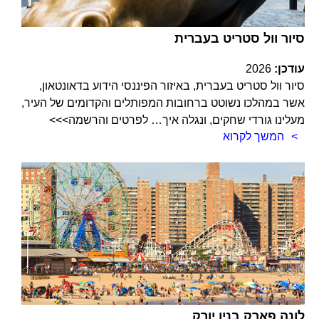
סיור וול סטריט בעברית
עודכן:
2026
סיור וול סטריט בעברית, באיזור הפיננסי הידוע בדאונטאון,
אשר במהלכו נשוטט ברחובות המפותלים והקדומים של העיר,
מעלינו גורדי שחקים, ונגלה איך… לפרטים והרשמה>>>
המשך לקרוא
לונה פארק בניו יורק