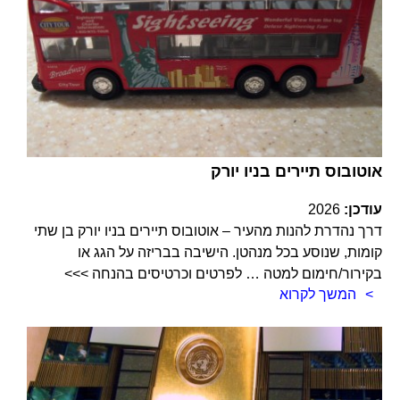
אוטובוס תיירים בניו יורק
עודכן:
2026
דרך נהדרת להנות מהעיר – אוטובוס תיירים בניו יורק בן שתי
קומות, שנוסע בכל מנהטן. הישיבה בבריזה על הגג או
בקירור/חימום למטה … לפרטים וכרטיסים בהנחה >>>
המשך לקרוא