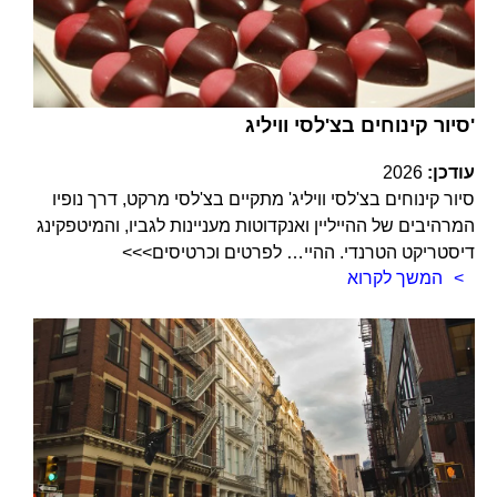
סיור קינוחים בצ'לסי וויליג'
עודכן:
2026
סיור קינוחים בצ'לסי וויליג' מתקיים בצ'לסי מרקט, דרך נופיו
המרהיבים של ההייליין ואנקדוטות מעניינות לגביו, והמיטפקינג
דיסטריקט הטרנדי. ההיי… לפרטים וכרטיסים>>>
המשך לקרוא