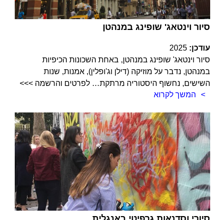
סיור וינטאג' שופינג במנהטן
עודכן:
2025
סיור וינטאג' שופינג במנהטן, באחת השכונות הכיפיות
במנהטן, נדבר על מוזיקה (דילן וג'ופלין), אמנות, שנות
השישים, נחשוף היסטוריה מרתקת… לפרטים והרשמה >>>
המשך לקרוא
סיורי וסדנאות גרפיטי באנגלית