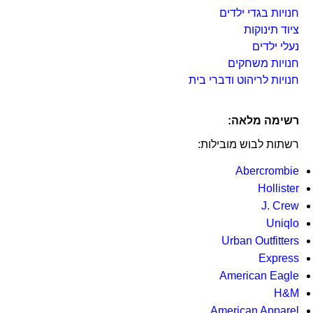
חנויות בגדי ילדים
ציוד תינוקות
נעלי ילדים
חנויות משחקים
חנויות לריהוט ודברי בית
רשימה מלאה:
רשתות לבוש מובילות:
Abercrombie
Hollister
J. Crew
Uniqlo
Urban Outfitters
Express
American Eagle
H&M
American Apparel