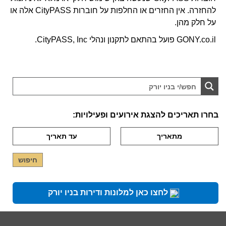
להחזרה. אין החזרים או החלפות על חוברות CityPASS אלה או
על חלק מהן.
GONY.co.il פועל בהתאם לתקנון ונהלי CityPASS, Inc.
בחרו תאריכים להצגת אירועים ופעילויות:
לחצו כאן למלונות ודירות בניו יורק