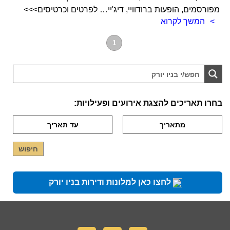
מפורסמים, הופעות ברודוויי, דיג'יי… לפרטים וכרטיסים>>>
המשך לקרוא
1
בחרו תאריכים להצגת אירועים ופעילויות:
לחצו כאן למלונות ודירות בניו יורק