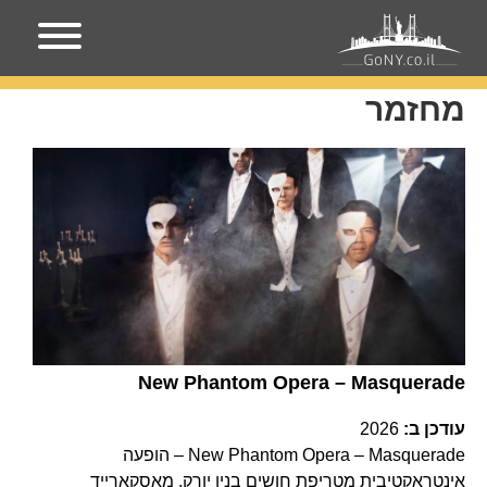
עמוד הבית
מחזמר
מחזמר
New Phantom Opera – Masquerade
עודכן ב:
2026
New Phantom Opera – Masquerade – הופעה
אינטראקטיבית מטריפת חושים בניו יורק. מאסקארייד