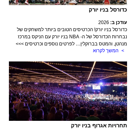
כדורסל בניו יורק
עודכן ב:
2026
כדורסל בניו יורק! הכרטיסים הטובים ביותר למשחקים של
נבחרות הכדורסל של ה- NBA בניו יורק עם הניקס במרכז
מנהטן, והמטס בברוקלין… לפרטים נוספים וכרטיסים >>>
המשך לקרוא
תחרויות אגרוף בניו יורק