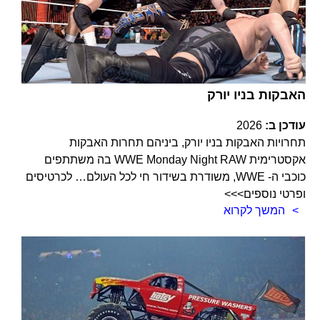
האבקות בניו יורק
עודכן ב:
2026
תחרויות האבקות בניו יורק, ביניהם תחרות האבקות
אקסטרימית WWE Monday Night RAW בה משתתפים
כוכבי ה- WWE, משודרת בשידור חי לכל העולם… לכרטיסים
ופרטי נוספים>>>
המשך לקרוא