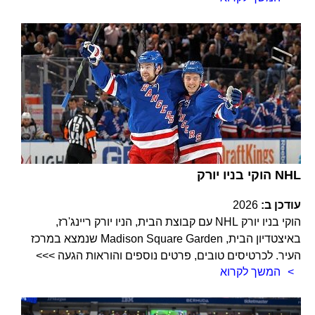
הוקי בניו יורק NHL
עודכן ב:
2026
הוקי בניו יורק NHL עם קבוצת הבית, הניו יורק ריינג'רז,
באיצטדיון הבית, Madison Square Garden שנמצא במרכז
העיר. לכרטיסים טובים, פרטים נוספים והוראות הגעה >>>
המשך לקרוא