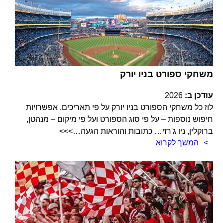
משחקי ספורט בניו יורק
עודכן ב:
2026
לוז כל משחקי הספורט בניו יורק על פי תאריכים. אפשרויות
חיפוש נוספות – על פי סוג הספורט ועל פי מיקום – מנהטן,
ברוקלין, ניו ג'רזי… כתובות והוראות הגעה…>>>
המשך לקרוא