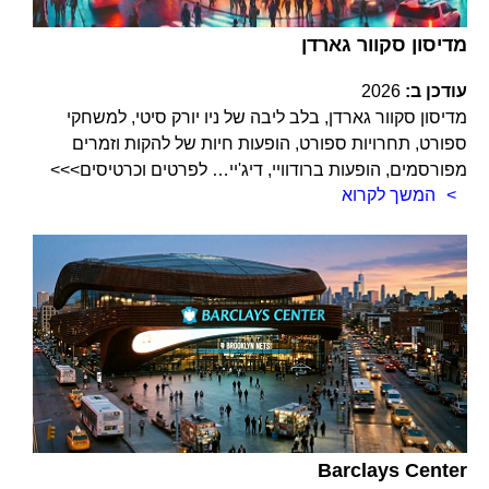
מדיסון סקוור גארדן
עודכן ב:
2026
מדיסון סקוור גארדן, בלב ליבה של ניו יורק סיטי, למשחקי
ספורט, תחרויות ספורט, הופעות חיות של להקות וזמרים
מפורסמים, הופעות ברודוויי, דיג'יי… לפרטים וכרטיסים>>>
המשך לקרוא
Barclays Center