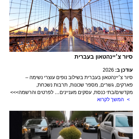
סיור צ׳יינהטאון בעברית
עודכן ב:
2026
סיור צ׳יינהטאון בעברית בשילוב נופים עוצרי נשימה –
פארקים, גשרים, מספר שכונות, תרבות נשכחת,
מקדשים/בתי כנסת, עסקים מעניינים… לפרטים והרשמה>>>
המשך לקרוא