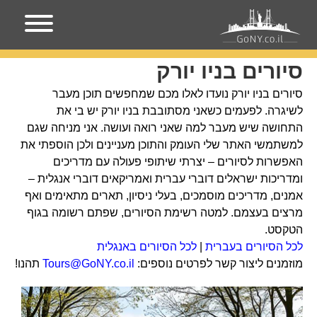
עמוד הבית
סיורים בניו יורק
סיורים בניו יורק
סיורים בניו יורק נועדו לאלו מכם שמחפשים תוכן מעבר
לשיגרה. לפעמים כשאני מסתובבת בניו יורק יש בי את
התחושה שיש מעבר למה שאני רואה ועושה. אני מניחה שגם
למשתמשי האתר שלי העומק והתוכן מעניינים ולכן הוספתי את
האפשרות לסיורים – יצרתי שיתופי פעולה עם מדריכים
ומדריכות ישראלים דוברי עברית ואמריקאים דוברי אנגלית –
אמנים, מדריכים מוסמכים, בעלי ניסיון, תארים מתאימים ואף
מרצים בעצמם. למטה רשימת הסיורים, שפתם רשומה בגוף
הטקסט.
לכל הסיורים בעברית
|
לכל הסיורים באנגלית
מוזמנים ליצור קשר לפרטים נוספים:
Tours@GoNY.co.il
תהנו!