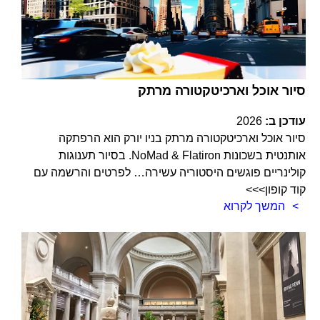
סיור אוכל וארכיטקטורה מרתק
עודכן ב:
2026
סיור אוכל וארכיטקטורה מרתק בניו יורק הוא הרפתקה
אותנטית בשכונות NoMad & Flatiron. בסיור תענוגות
קולינריים פוגשים היסטוריה עשירה… לפרטים והרשמה עם
קוד קופון>>>
המשך לקרוא