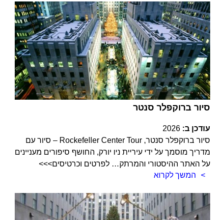
סיור ברוקפלר סנטר
עודכן ב:
2026
סיור ברוקפלר סנטר, Rockefeller Center Tour – סיור עם
מדריך מוסמך על ידי עיריית ניו יורק, החושף סיפורים מעניינים
על האתר ההיסטורי והמרתק… לפרטים וכרטיסים>>>
המשך לקרוא