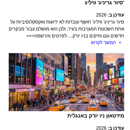
סיור גריניג' וויליג'
עודכן ב:
2026
סיור גריניג' וויליג' חושף עובדות לא ידועות ואקסקלוסיביות על
אחת השכונות המגניבות בעיר, ולכן הוא מושלם עבור מבקרים
חדשים וגם ותיקים בניו יורק… לפרטים והרשמה>>>
המשך לקרוא
מידטאון ניו יורק באנגלית
עודכן ב:
2026