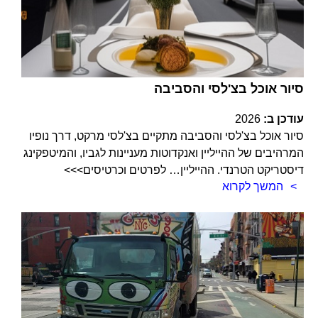
סיור אוכל בצ'לסי והסביבה
עודכן ב:
2026
סיור אוכל בצ'לסי והסביבה מתקיים בצ'לסי מרקט, דרך נופיו
המרהיבים של ההייליין ואנקדוטות מעניינות לגביו, והמיטפקינג
דיסטריקט הטרנדי. ההייליין… לפרטים וכרטיסים>>>
המשך לקרוא