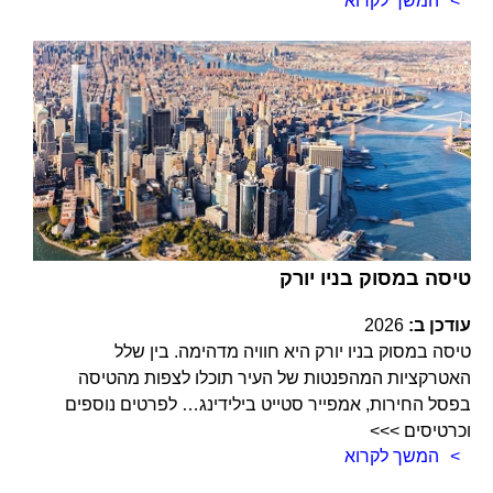
המשך לקרוא
טיסה במסוק בניו יורק
עודכן ב:
2026
טיסה במסוק בניו יורק היא חוויה מדהימה. בין שלל
האטרקציות המהפנטות של העיר תוכלו לצפות מהטיסה
בפסל החירות, אמפייר סטייט בילידינג… לפרטים נוספים
וכרטיסים >>>
המשך לקרוא