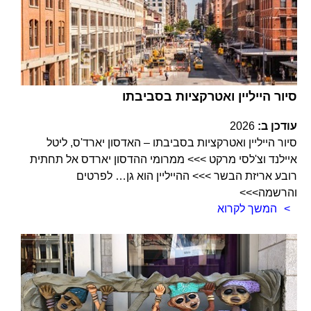
סיור הייליין ואטרקציות בסביבתו
עודכן ב:
2026
סיור הייליין ואטרקציות בסביבתו – האדסון יארד'ס, ליטל
איילנד וצ'לסי מרקט >>> ממרומי ההדסון יארדס אל תחתית
רובע אריזת הבשר >>> ההייליין הוא גן… לפרטים
והרשמה>>>
המשך לקרוא