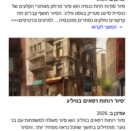
סיור סודות תחת כנסיה הוא סיור מרתק מאחורי הקלעים של
כנסיית סיינט פטריק בווסט וויליג'. הסיור חושף קברים תת
קרקעיים וחלקים נסתרים מהכנסיה… לפרטים וכרטיסים>>>
המשך לקרוא
סיור רוחות רפאים בוויליג'
עודכן ב:
2026
סיור רוחות רפאים בוויליג' הוא סיור מעולה למשפחות עם בני
נוער. מתחילים בחושך שהכל נראה מפחיד יותר, והסיור