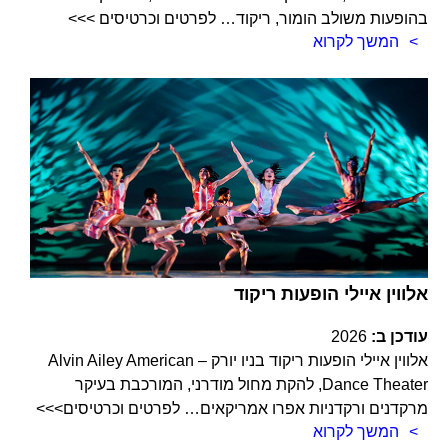
בהופעות משולב הומור, ריקוד… לפרטים וכרטיסים >>>
המשך לקרוא
אלווין איילי הופעות ריקוד
עודכן ב:
2026
אלווין איילי הופעות ריקוד בניו יורק – Alvin Ailey American
Dance Theater, להקת מחול מודרני, המורכבת בעיקר
מרקדנים ורקדניות אפרו אמריקאים… לפרטים וכרטיסים>>>
המשך לקרוא