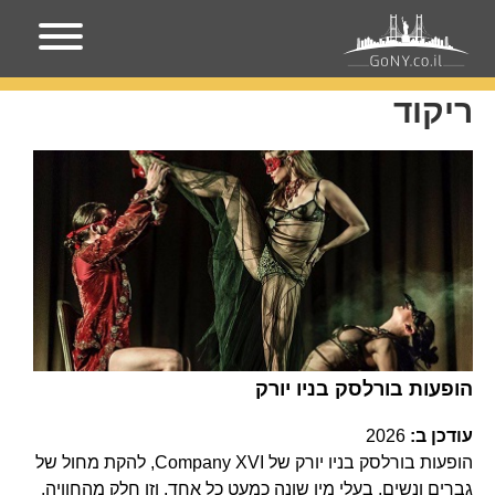
עמוד הבית
ריקוד
ריקוד
הופעות בורלסק בניו יורק
עודכן ב:
2026
הופעות בורלסק בניו יורק של Company XVI, להקת מחול של
גברים ונשים, בעלי מין שונה כמעט כל אחד, וזו חלק מהחוויה.