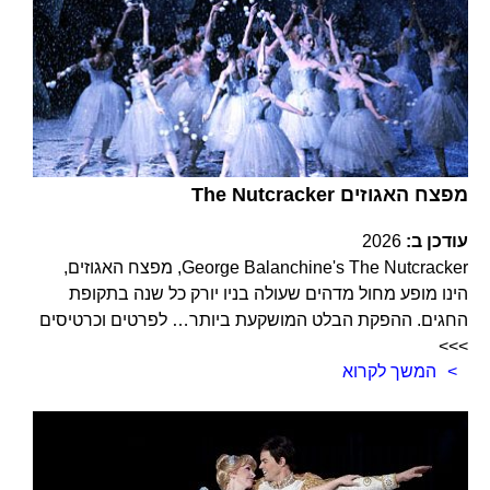
The Nutcracker מפצח האגוזים
עודכן ב:
2026
George Balanchine's The Nutcracker, מפצח האגוזים,
הינו מופע מחול מדהים שעולה בניו יורק כל שנה בתקופת
החגים. ההפקת הבלט המושקעת ביותר… לפרטים וכרטיסים
>>>
המשך לקרוא