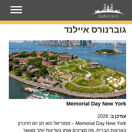
עמוד הבית
גוברנורס איילנד
גוברנורס איילנד
Memorial Day New York
עודכן ב:
2026
Memorial Day New York – ממוריאל הוא חג יום הזיכרון
בארצות הברית, פה מציינים אותו בעדינות יותר מאשר