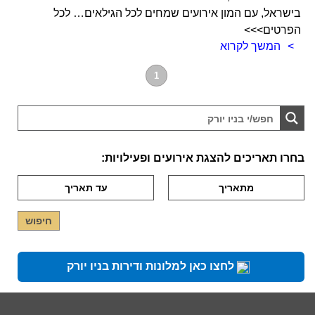
בישראל, עם המון אירועים שמחים לכל הגילאים… לכל
הפרטים>>>
המשך לקרוא
1
בחרו תאריכים להצגת אירועים ופעילויות:
לחצו כאן למלונות ודירות בניו יורק