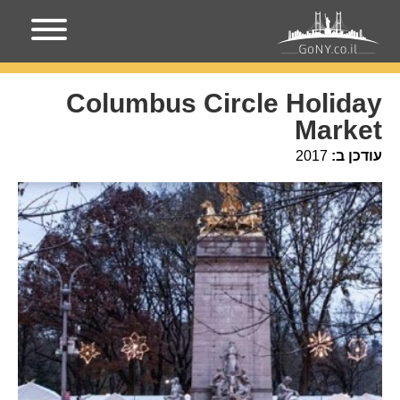
עמוד הבית
אירועים בניו-יורק
Columbus Circle Holiday
Market
Columbus Circle Holiday
Market
עודכן ב:
2017