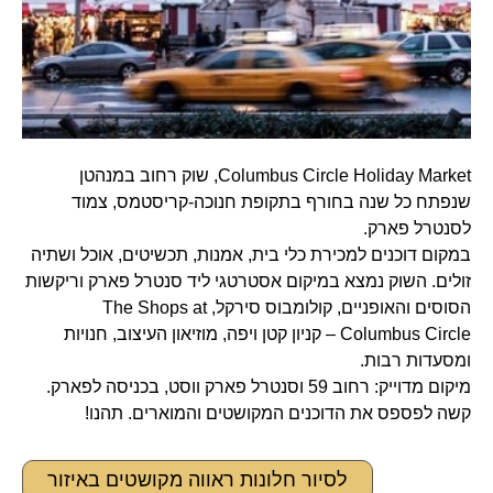
Columbus Circle Holiday Market, שוק רחוב במנהטן
שנפתח כל שנה בחורף בתקופת חנוכה-קריסטמס, צמוד
לסנטרל פארק.
במקום דוכנים למכירת כלי בית, אמנות, תכשיטים, אוכל ושתיה
זולים. השוק נמצא במיקום אסטרטגי ליד סנטרל פארק וריקשות
הסוסים והאופניים, קולומבוס סירקל, The Shops at
Columbus Circle – קניון קטן ויפה, מוזיאון העיצוב, חנויות
ומסעדות רבות.
מיקום מדוייק: רחוב 59 וסנטרל פארק ווסט, בכניסה לפארק.
קשה לפספס את הדוכנים המקושטים והמוארים. תהנו!
לסיור חלונות ראווה מקושטים באיזור