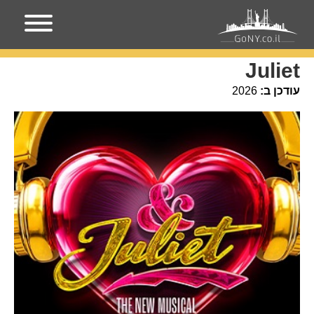
עמוד הבית
אירועים בניו-יורק
Juliet
Juliet
עודכן ב:
2026