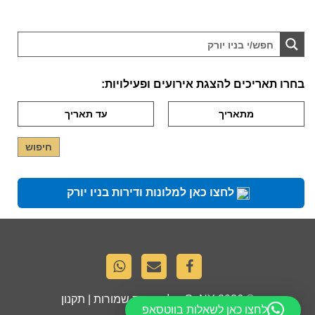
בחרו תאריכים להצגת אירועים ופעילויות:
לחצו כאן למלונות ודירות בניו יורק
© 2026
GoNY
. כל הזכויות שמורות |
תקנון
לחצו כאן לשאלות בווטסאפ