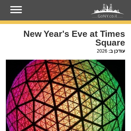
עמוד הבית
אירועים בניו-יורק
New Year's Eve at Times
Square
New Year's Eve at Times
Square
עודכן ב:
2026