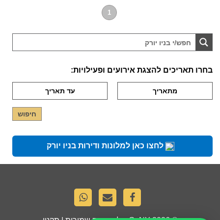
1
בחרו תאריכים להצגת אירועים ופעילויות:
לחצו כאן למלונות ודירות בניו יורק