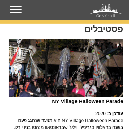
עמוד הבית
פסטיבלים
פסטיבלים
NY Village Halloween Parade
עודכן ב:
2020
NY Village Halloween Parade הוא מצעד שנחגג פעם
בשנה בהאלווין בגריניץ' וויליג' שבדאונטאון מנהטן בניו יורק.