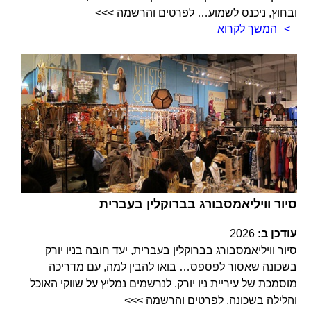
ובחוץ, ניכנס לשמוע… לפרטים והרשמה >>>
המשך לקרוא
סיור וויליאמסבורג בברוקלין בעברית
עודכן ב:
2026
סיור וויליאמסבורג בברוקלין בעברית, יעד חובה בניו יורק
בשכונה שאסור לפספס… בואו להבין למה, עם מדריכה
מוסמכת של עיריית ניו יורק. לנרשמים נמליץ על שווקי האוכל
והלילה בשכונה. לפרטים והרשמה >>>