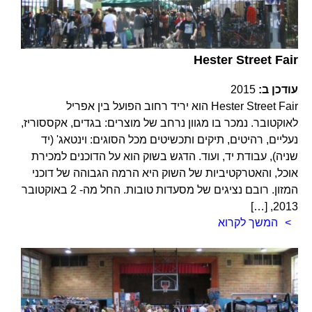
Hester Street Fair
עודכן ב:
2015
Hester Street Fair הוא יריד רחוב הפועל בין אפריל
לאוקטובר. נמכר בו מגוון נרחב של מוצרים: בגדים, אקססוריז,
נעליים, רהיטים, תיקים ותכשיטים מכל הסוגים: וינטאג' (יד
שניה), עבודת יד, ועוד. הדגש בשוק הוא על הדוכנים למכירת
אוכל, והאטרקטיביות של השוק היא הרמה הגבוהה של דוכני
המזון. רובם נציגים של מסעדות טובות. החל מה- 2 באוקטובר
2013, […]
המשך לקרוא