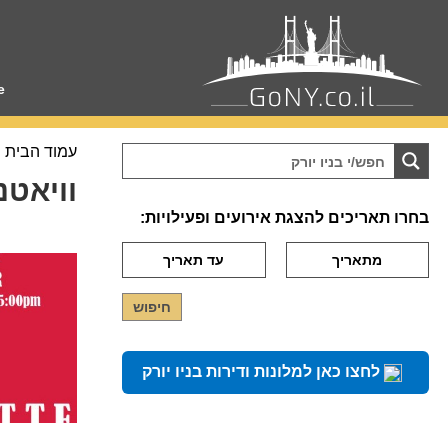
e
עמוד הבית
וויאטנ
בחרו תאריכים להצגת אירועים ופעילויות:
לחצו כאן למלונות ודירות בניו יורק