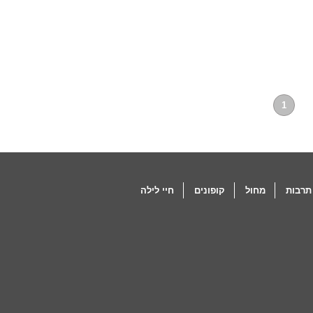
1
תרבות
מחול
קופונים
חיי לילה