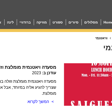
Hom
מסלולים
סיורים
ספורט
מוזיקה
ברודוויי
לינה
א
וויאטנמי
מי
Saiguette – מסעדה ויאטנמית מומלצת וז
עודכן ב:
2023
מסעדה ויאטנמית מומלצת וזולה באפ
שצריך להגיע אליה במיוחד, אבל א
מומלצת.
המשך לקרוא