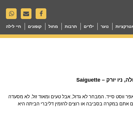
טרקציות
נוער
ילדים
תרבות
מחול
קופונים
חיי לילה
ולה, ניו יורק
ר ווסט סייד. המבחר לא גדול, אבל טעים ומאוד זול. לא מסעדה
ם אתם במקרה בסביבה או רוצים להזמין דליברי הביתה היא