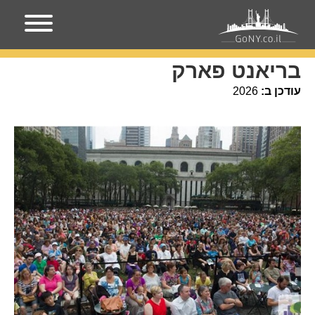
עמוד הבית
מקומות בניו-יורק
בריאנט פארק
בריאנט פארק
עודכן ב:
2026