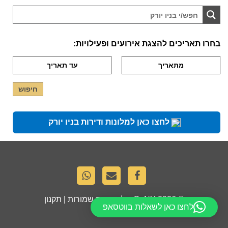
בחרו תאריכים להצגת אירועים ופעילויות:
לחצו כאן למלונות ודירות בניו יורק
© 2026
GoNY
. כל הזכויות שמורות |
תקנון
לחצו כאן לשאלות בווטסאפ