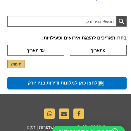
בחרו תאריכים להצגת אירועים ופעילויות:
לחצו כאן למלונות ודירות בניו יורק
© 2026
GoNY
. כל הזכויות שמורות |
תקנון