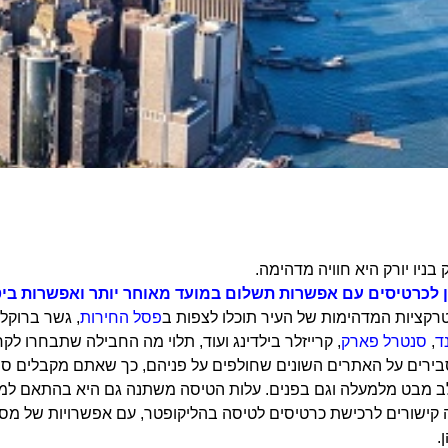
בניו יורק היא חוויה מדהימה.
 לכרטיסים עם אפשרות תשלום במועד מאוחר יותר ואפשרות ביט
רקציות המדהימות של העיר תוכלו לצפות ב
פסל החירות
, גשר ברוקלי
ד
,
סנטרל פארק
, קרייזלר בילדינג ועוד, תלוי מה החבילה שתבחרו ל
ירים על האתרים השונים שחולפים על פניהם, כך שאתם מקבלים סיור ז
 קישורים לרכישת כרטיסים לטיסה בהליקופטר, עם אפשרויות של מספ
.