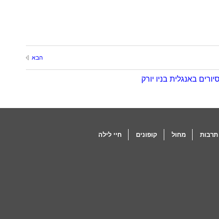
הבא
יורים באנגלית בניו יורק
תרבות
מחול
קופונים
חיי לילה