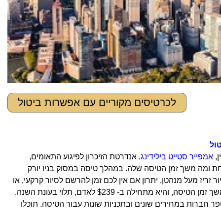
לכרטיסים מקוריים עם אפשרות ביטול
ול
ן,
אמפייר סטייט בילידינג
, אנדרטת הזיכרון לפיגוע התאומים,
קחת ומה משך זמן הטיסה שלה. במהלך טיסה במסוק בניו יורק
ריז מעל מנהטן, יתרון אם אין לכם זמן להרשם לסיור קרקעי, או
שתוכלו לשלב מבט מלמעלה וגם בפנים. עלות הטיסה משתנה גם היא בהתאם למשך זמן הטיסה, והיא מתחילה ב- $239 לאדם, תלוי בעונת השנה.
ר חברות במחירים שונים ובתכניות שונות עבור הטיסה. תוכלו