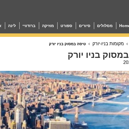
Hom
מסלולים
סיורים
ספורט
מוזיקה
ברודוויי
לינה
א
מקומות בניו-יורק
טיסה במסוק בניו יורק
מסוק בניו יורק
20