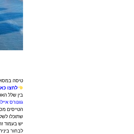
טיסה במסוק 
לחצו כאן
בין שלל האט
גוונורס איילנ
הטייסים מסב
יש בעמוד זה
לבחור ביניהן