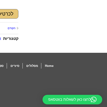
לכרטיס
הקודם
קטגוריות
א
Home
מסלולים
סיורים
ספו
לחצו כאן לשאלות בווטסאפ