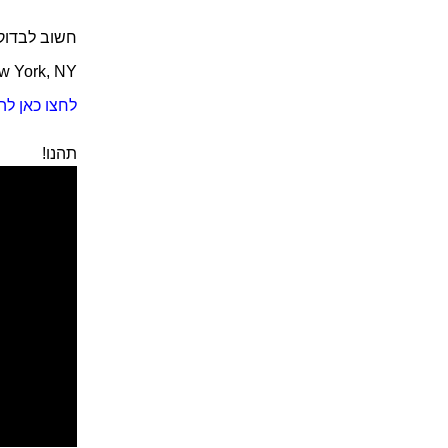
חשוב לבדוק 
ew York, NY
לחצו כאן לה
תהנו!