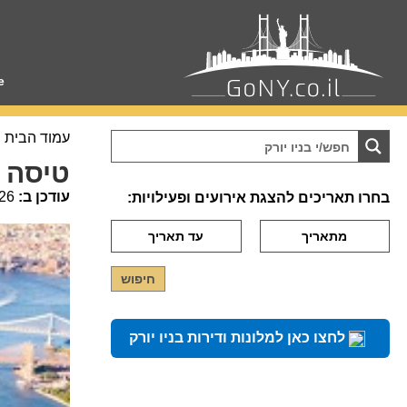
e
עמוד הבית
טיסה ב
עודכן ב:
26
בחרו תאריכים להצגת אירועים ופעילויות:
לחצו כאן למלונות ודירות בניו יורק