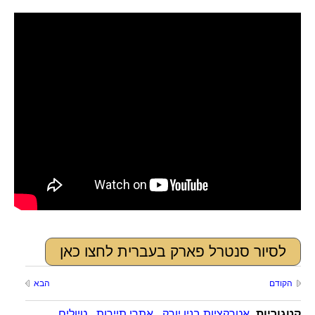
לסיור סנטרל פארק בעברית לחצו כאן
הקודם
הבא
קטגוריות
אטרקציות בניו יורק
,
אתרי תיירות
,
טיולים