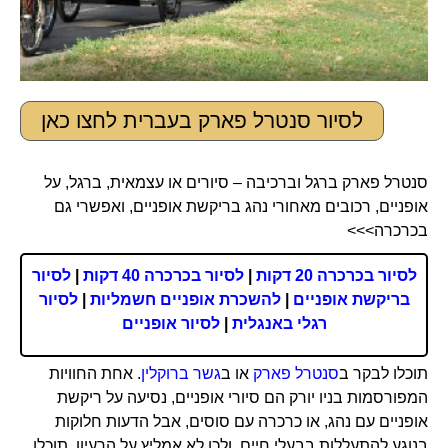
לסיור סנטרל פארק בעברית לחצו כאן
סנטרל פארק ברגל וברכיבה – סיורים או עצמאית, ברגל, על
אופניים, רכובים מאחורי נהג בריקשת אופניים, ואפשרי גם
בכרכרה>>>
לסיור בכרכרה 20 דקות
|
לסיור בכרכרה 40 דקות
|
לסיור
בריקשת אופניים
|
להשכרת אופניים חשמליות
|
לסיור
רגלי באנגלית
|
לסיור אופניים
תוכלו לבקר ב
סנטרל פארק
או ב
גשר ברוקלין
. אחת החוויות
המפורסמות בניו יורק הם סיורי אופניים, נסיעה על ריקשת
אופניים עם נהג, או כרכרה עם סוסים, אבל הדעות חלוקות
בנוגע להתעללות בבעלי חיים, ולכן לא אמליץ על הרעיון. תוכלו