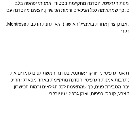
אמנות הגרפיטי. הסדנה מתקיימת בסטודיו אמנותי יפהפה בלב
, כך שמתאימה לכל הגילאים ורמות הכישרון. יוצאים מהסדנה עם
משך שיעור הגרפיטי הוא שעה אחת. תחנת הרכבת התחתית הקרובה ביותר (אלא אם כן צויין אחרת באימייל האישור) היא תחנת הרכבת Montrose,
אמן גרפיטי ניו יורקרי אותנטי. בסדנה המשתתפים לומדים את
ם בתרבות אמנות הגרפיטי. הסדנה מתקיימת באחד מפארקי ההיפ
ה מסבירת פנים, כך שמתאימה לכל הגילאים ורמות הכישרון.
ע, קנבס, כפפות, ואמן גרפיטי ניו יורקרי.