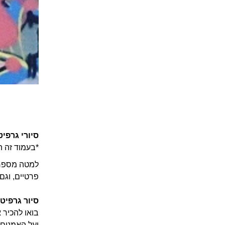
סיורי גרפיט
*בעמוד זה ה
למטה מספר א
פרטיים, וגם
סיור גרפיטי
בואו להכיר 
ועל האמנים 