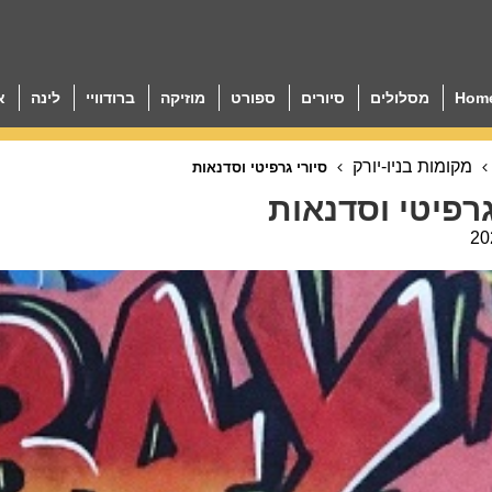
Hom
מסלולים
סיורים
ספורט
מוזיקה
ברודוויי
לינה
א
מקומות בניו-יורק
סיורי גרפיטי וסדנאות
גרפיטי וסדנאות
20