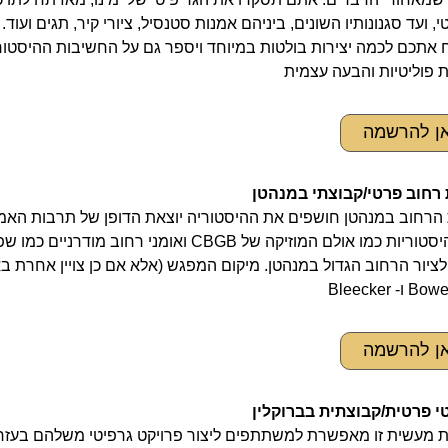
, ועד סגנונותיו השונים, ביניהם אמנות סטנסיל, ציורי קיר, תגים ועוד.
 אתכם לכמה יצירות בולטות במיוחד ויספר גם על החשיבות ההיסטור
ת פוליטיות והבעה עצמית
אן להרשמה
 רחוב פרטי/קבוצתי במנהטן
אן להרשמה
י פרטית/קבוצתית בברוקלין
ת מעשית זו מאפשרת למשתתפים ליצור פרויקט גרפיטי משלהם בעזרת 