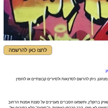
לחצו כאן להרשמה
ן
נהטן. ניתן להרשם לסדנאות ולסיורים קבוצתיים או להזמין
וויק ברוקלין, ותשמעו הסברים מעניינים על סצנת אמנות הרחוב
משהו לא חוקי, דרך הכרתו כאמנות, ה"חוקים" הלא כתובים של