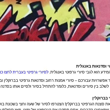
י וסדנאות באנגלית
מידע הוא לגבי סיורי גרפוטי באנגלית.
לסיורי גרפיטי בעברית לחצו כא
פשרויות עבורכם – סיורי אמנות רחוב וסדנאות גרפיטי בברוקלין ובמ
 לשלב בין סיורים וסדנאות, כלומר להתחיל בסיור ולסיים אותו בסדנה
 בברוקלין
את סצנת הגרפיטי בברוקלין! הצטרפו לסיור של שעה וחצי בשכונת בוש
שמאחורי הדברים. אתם תסקרו את הגריפיטי של ימינו, מאז תחילתו כ