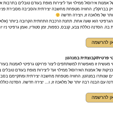
ל אמנות אירוסול ממילוי ועד ליצירות מופת בעודם טובלים בתרבות 
יק בברוקלין. החוויה מטפחת מחשבה יצירתית והסביבה מסבירת פנים
תר של מלאכה זו, ויצירה חדשה
אן להרשמה
י פרטית/קבוצתית במנהטן
 מעשית זו מאפשרת למשתתפים ליצור פרויקט גרפיטי לאמנות בעזרת 
ניקות של אמנות האירוסול ממילוי ועד ליצירות מופת בעודם טובלי
ם שנותרו במנהטן. החוויה מטפחת מחשבה יצירתית ומתקיימם בסביב
נה עם הבנה רבה יותר של מלאכה זו, ו… יצירה חדשה. הסדנה כוללת צב
אן להרשמה