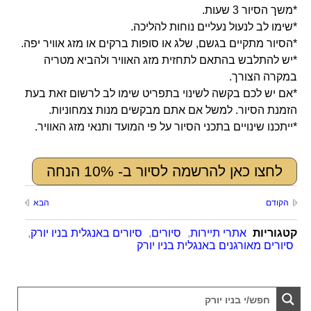
*משך הסיור 3 שעות.
*שימו לב לנעול נעליים נוחות להליכה.
*הסיור מתקיים בגשם, שלג או סופות ברקים או מזג אוויר יפה.
*יש להתלבש בהתאם לתחזית מזג האוויר ולהביא מטריה
במקרה הצורך.
*אם יש לכם בקשה לשינוי בתפריט שימו לב לרשום זאת בעת
הזמנת הסיור. למשל אם אתם מבקשים מנות צמחוניות.
*ייתכנו שינויים בתכני הסיור על פי המועד ותנאי מזג האוויר.
לחצו כאן להרשמה לסיור ב- 10% הנחה
הקודם
הבא
קטגוריות
אתרי תיירות
,
סיורים
,
סיורים באנגלית בניו יורק
,
סיורים מאורגנים באנגלית בניו יורק