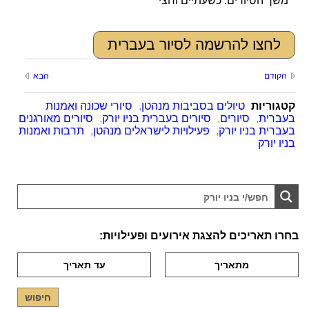
* משך הסיורים: כשעתיים וחצי
לחצו להרשמה לסיור בעברית
הקודם
הבא
קטגוריות
טיולים בסביבות מנהטן
,
סיורי שכונה ואמנות
בעברית
,
סיורים
,
סיורים בעברית בניו יורק
,
סיורים מאורגנים
בעברית בניו יורק
,
פעילויות לישראלים מנהטן
,
תרבות ואמנות
בניו יורק
בחרו תאריכים להצגת אירועים ופעילויות: