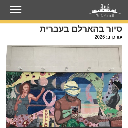
עמוד הבית
מקומות בניו-יורק
סיור בהארלם בעברית
סיור בהארלם בעברית
עודכן ב:
2026