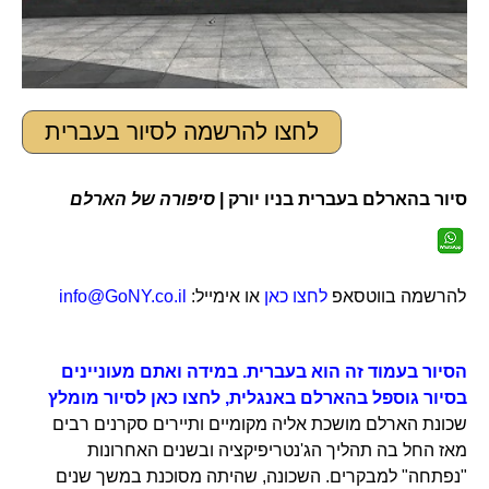
לחצו להרשמה לסיור בעברית
סיור בהארלם בעברית בניו יורק |
סיפורה של הארלם
להרשמה בווטסאפ
לחצו כאן
או אימייל:
info@GoNY.co.il
הסיור בעמוד זה הוא בעברית. במידה ואתם מעוניינים
בסיור גוספל בהארלם באנגלית, לחצו כאן לסיור מומלץ
שכונת הארלם מושכת אליה מקומיים ותיירים סקרנים רבים
מאז החל בה תהליך הג'נטריפיקציה ובשנים האחרונות
"נפתחה" למבקרים. השכונה, שהיתה מסוכנת במשך שנים