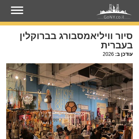
עמוד הבית
מקומות בניו-יורק
סיור וויליאמסבורג בברוקלין
בעברית
סיור וויליאמסבורג בברוקלין
בעברית
עודכן ב:
2026