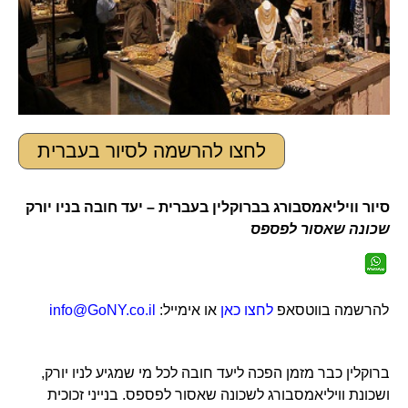
לחצו להרשמה לסיור בעברית
סיור וויליאמסבורג בברוקלין בעברית – יעד חובה בניו יורק
שכונה שאסור לפספס
להרשמה בווטסאפ
לחצו כאן
או אימייל:
info@GoNY.co.il
ברוקלין כבר מזמן הפכה ליעד חובה לכל מי שמגיע לניו יורק,
ושכונת וויליאמסבורג לשכונה שאסור לפספס. בנייני זכוכית