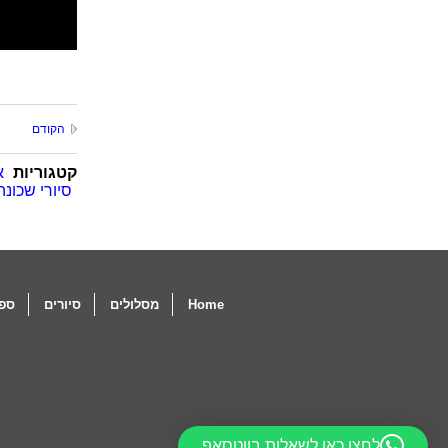
הקודם
קטגוריות
א
סיורי שכונ
Home
מסלולים
סיורים
ספו
לחצו כאן לשאלות בווטסאפ