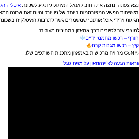
נצא צפונה, נחצה את רחוב קאנאל המיתולוגי ונגיע לשכונת
איטליה הקטנה (taly
ומשפחות הפשע המפורסמות ביותר של ניו יורק והיום זאת שכונה המ
גיגות וירידי אוכל אותנטי שמשמרים גשר לתרבות האיטלקית בשכונה
וצרי עזר לסיורים דרך אמאזון במחירים מעולים:
ורף – רכשו מחממי ידיים
יץ – רכשו מגבות קרח
וראות הגעה לצ'יינהטאון על מפת גוגל