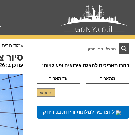
e
עמוד הבית
סיור צ
עודכן ב:
26
בחרו תאריכים להצגת אירועים ופעילויות:
לחצו כאן למלונות ודירות בניו יורק