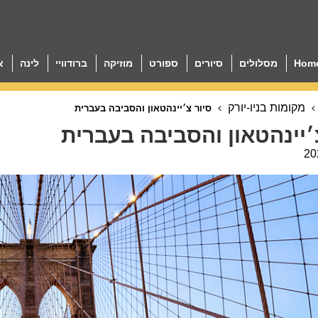
Hom
מסלולים
סיורים
ספורט
מוזיקה
ברודוויי
לינה
א
מקומות בניו-יורק
סיור צ׳יינהטאון והסביבה בעברית
׳יינהטאון והסביבה בעברית
20