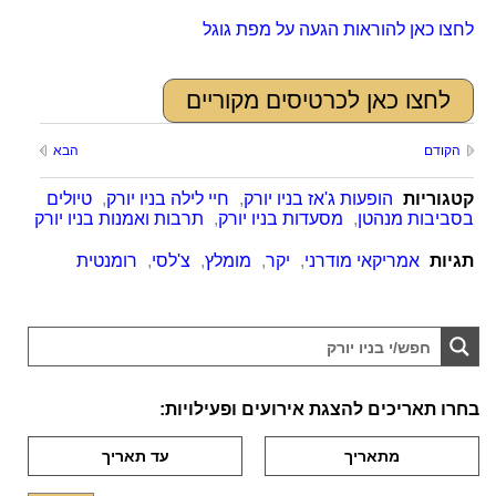
לחצו כאן להוראות הגעה על מפת גוגל
לחצו כאן לכרטיסים מקוריים
הקודם
הבא
קטגוריות
הופעות ג'אז בניו יורק
,
חיי לילה בניו יורק
,
טיולים
בסביבות מנהטן
,
מסעדות בניו יורק
,
תרבות ואמנות בניו יורק
תגיות
אמריקאי מודרני
,
יקר
,
מומלץ
,
צ'לסי
,
רומנטית
בחרו תאריכים להצגת אירועים ופעילויות: