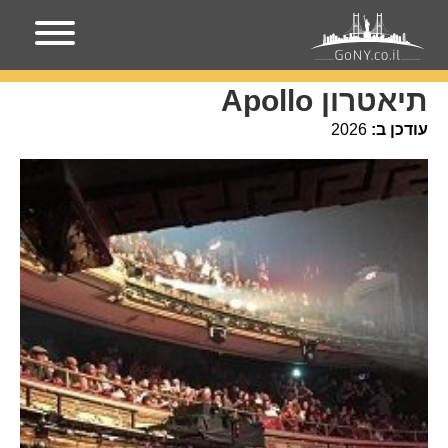
עמוד הבית
מקומות בניו-יורק
תיאטרון Apollo
תיאטרון Apollo
עודכן ב:
2026