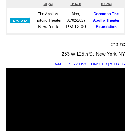
מאורע
תאריך
מקום
The Apollo's
Mon,
Donate to The
Historic Theater
01/02/2027
Apollo Theater
כרטיסים
New York
12:00 PM
Foundation
כתובת:
253 W 125th St, New York, NY
לחצו כאן להוראות הגעה על מפת גוגל