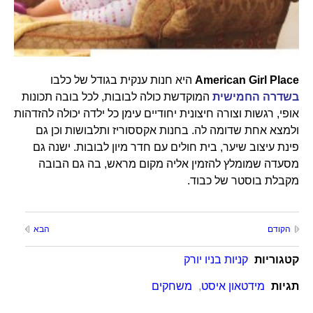
American Girl Place
היא חנות ענקית בגודל של כלבו
בשדרה החמישית
המוקדשת כולה לבובות, לכל בובה תכונות
אופי, רגשות וצורה חיצונית יחודיים עימן כל ילדה יכולה להזדהות
ולמצא אחת שדומה לה. בחנות אקססוריז ותלבושות וכן גם
פינת עיצוב שיער, בית חולים עם חדר מיון לבובות. ישנה גם
מסעדה שמומלץ להזמין אליה מקום מראש, בה גם הבובה
מקבלת בוסטר של כבוד.
הקודם
הבא
קטגוריות
קניות בניו יורק
תגיות
מידטאון איסט
,
משחקים