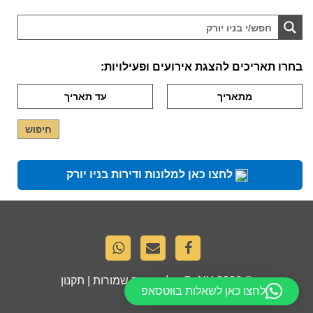
בחרו תאריכים להצגת אירועים ופעילויות:
לחצו כאן למלונות ודירות בניו יורק
© 2026
GoNY
. כל הזכויות שמורות |
תקנון
לחצו כאן לשאלות בווטסאפ