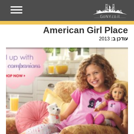
עמוד הבית
מקומות בניו-יורק
American Girl Place
American Girl Place
עודכן ב:
2013