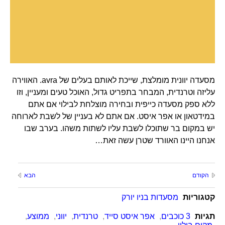
מסעדה יוונית מומלצת, שייכת לאותם בעלים של avra. האווירה
עליזה וטרנדית, המבחר בתפריט גדול, האוכל טעים ומעניין, וזו
ללא ספק מסעדה כייפית ובחירה מוצלחת לבילוי אם אתם
במידטאון או אפר איסט. אם אתם לא בעניין של לשבת לארוחה
יש במקום בר שתוכלו לשבת עליו לשתות משהו. בערב שבו
אנחנו היינו האוורד שטרן עשה זאת…
הקודם
הבא
קטגוריות
מסעדות בניו יורק
תגיות
3 כוכבים
,
אפר איסט סייד
,
טרנדית
,
יווני
,
ממוצע
,