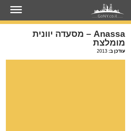
עמוד הבית
מקומות בניו-יורק
Anassa – מסעדה יוונית
מומלצת
Anassa – מסעדה יוונית
מומלצת
עודכן ב:
2013