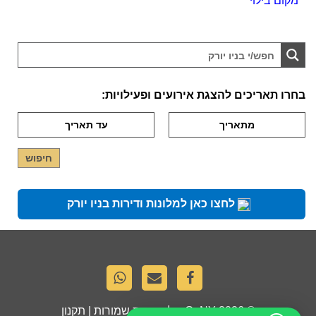
מקום בילוי
בחרו תאריכים להצגת אירועים ופעילויות:
לחצו כאן למלונות ודירות בניו יורק
© 2026
GoNY
. כל הזכויות שמורות |
תקנון