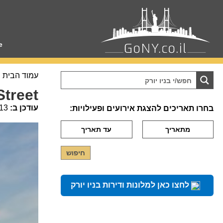
e
עמוד הבית
Street
עודכן ב:
13
בחרו תאריכים להצגת אירועים ופעילויות:
לחצו כאן למלונות ודירות בניו יורק