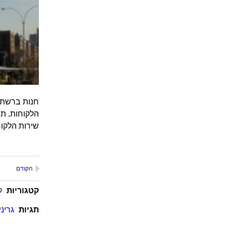
חנות ברשת 
הלקוחות. תה
שירות הלקוחות,
הקודם
קטגוריות
ק
תגיות
גריניג