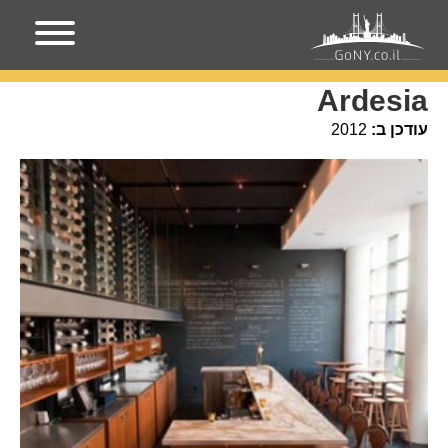
עמוד הבית
מקומות בניו-יורק
Ardesia
Ardesia
עודכן ב:
2012