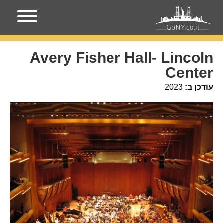
עמוד הבית
מקומות בניו-יורק
Avery Fisher Hall- Lincoln
Center
Avery Fisher Hall- Lincoln
Center
עודכן ב:
2023