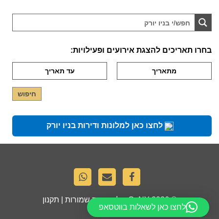
בחרו תאריכים להצגת אירועים ופעילויות:
לחצו כאן למלונות ודירות בניו יורק
© 2026
GoNY
. כל הזכויות שמורות |
תקנון
לחצו כאן לשאלות בווטסאפ