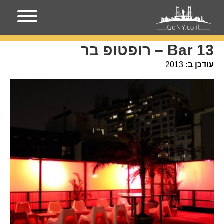
עמוד הבית
מקומות בניו-יורק
Bar 13 – רופטופ בר
Bar 13 – רופטופ בר
עודכן ב:
2013